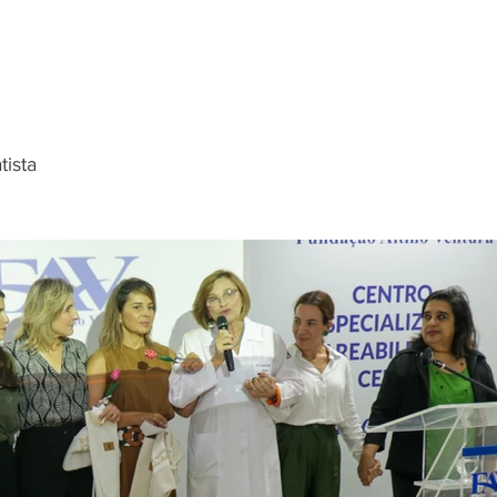
tista