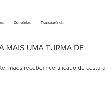
ões
Convênios
Transparência
A MAIS UMA TURMA DE
e, mães recebem certificado de costura 