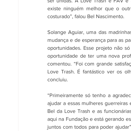
ser unidas. A Love Trash é FAV e 
existe ninguém melhor que o outr
costurado”, falou Bel Nascimento. 
Solange Aguiar, uma das madrinhas
mudança e de esperança para as part
oportunidades. Esse projeto não só 
oportunidade de ter uma nova profi
comentou. “Foi com grande satisfaçã
Love Trash. É fantástico ver os ol
concluiu. 
“Primeiramente só tenho a agradec
ajudar a essas mulheres guerreiras 
Bel da Love Trash e as funcionária
aqui na Fundação e está gerando ess
juntos com todos para poder ajudar