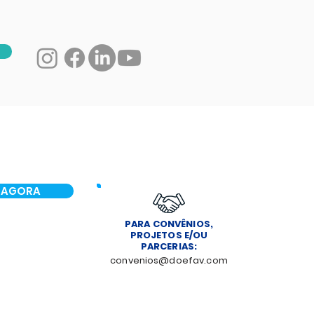
 AGORA
PARA CONVÊNIOS,
PROJETOS E/OU
PARCERIAS:
convenios@doefav.com
NOTÍCIAS
CONTATO