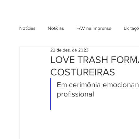
Notícias
Notícias
FAV na Imprensa
Licitaç
22 de dez. de 2023
LOVE TRASH FORM
COSTUREIRAS
Em cerimônia emocionant
profissional