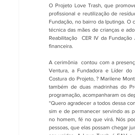
O Projeto Love Trash, que promove
profissional e reutilização de resí
Fundação, no bairro da Iputinga. O 
técnica das mães de crianças e ado
Reabilitação  CER IV da Fundação 
financeira. 
A cerimônia  contou com a presença
Ventura, a Fundadora e Líder do P
Costura do Projeto, ? Marilene Mont
também de duas madrinhas do Proj
programação, acompanharam os depo
“Quero agradecer a todos dessa com
sim e de permanecer servindo as p
no homem, fé no que virá. Nós pod
pessoas, que elas possam chegar jun