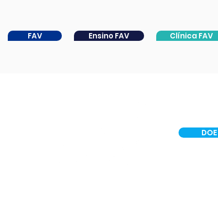
FAV
Ensino FAV
Clínica FAV
DOE
INSTITUCIONAL
CER IV
PORTAL DA CATARATA