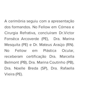
A cerimônia seguiu com a apresentação 
dos formandos. No Fellow em Córnea e 
Cirurgia Refrativa, concluíram Dr.Victor 
Fonsêca Arcoverde (PE),  Dra. Marina 
Mesquita (PE) e Dr. Mateus Araújo (RN). 
No Fellow em Plástica Ocular, 
receberam certificação Dra. Marcella 
Belmont (PB), Dra. Marina Coutinho (PB), 
Dra. Noelle Breda (SP), Dra. Rafaella 
Vieira (PE).