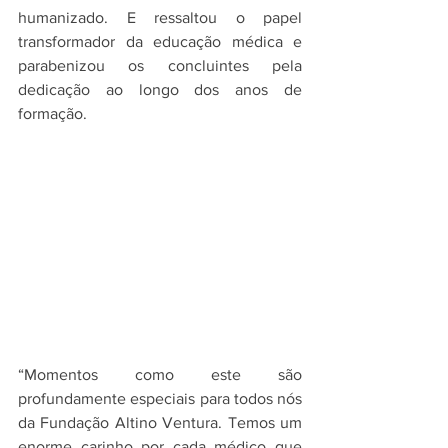
humanizado. E ressaltou o papel 
transformador da educação médica e 
parabenizou os concluintes pela 
dedicação ao longo dos anos de 
formação.
“Momentos como este são 
profundamente especiais para todos nós 
da Fundação Altino Ventura. Temos um 
enorme carinho por cada médico que 