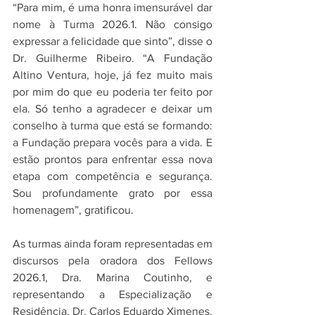
“Para mim, é uma honra imensurável dar 
nome à Turma 2026.1. Não consigo 
expressar a felicidade que sinto”, disse o 
Dr. Guilherme Ribeiro. “A Fundação 
Altino Ventura, hoje, já fez muito mais 
por mim do que eu poderia ter feito por 
ela. Só tenho a agradecer e deixar um 
conselho à turma que está se formando: 
a Fundação prepara vocês para a vida. E 
estão prontos para enfrentar essa nova 
etapa com competência e segurança. 
Sou profundamente grato por essa 
homenagem”, gratificou.
As turmas ainda foram representadas em 
discursos pela oradora dos Fellows 
2026.1, Dra. Marina Coutinho, e 
representando a Especialização e 
Residência, Dr. Carlos Eduardo Ximenes. 