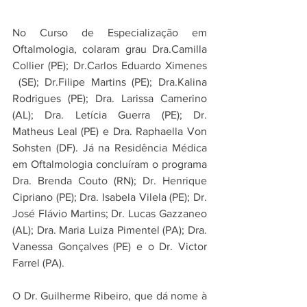
No Curso de Especialização em 
Oftalmologia, colaram grau Dra.Camilla 
Collier (PE); Dr.Carlos Eduardo Ximenes 
 (SE); Dr.Filipe Martins (PE); Dra.Kalina 
Rodrigues (PE); Dra. Larissa Camerino 
(AL); Dra. Letícia Guerra (PE); Dr. 
Matheus Leal (PE) e Dra. Raphaella Von 
Sohsten (DF). Já na Residência Médica 
em Oftalmologia concluíram o programa 
Dra. Brenda Couto (RN); Dr. Henrique 
Cipriano (PE); Dra. Isabela Vilela (PE); Dr. 
José Flávio Martins; Dr. Lucas Gazzaneo 
(AL); Dra. Maria Luiza Pimentel (PA); Dra. 
Vanessa Gonçalves (PE) e o Dr. Victor 
Farrel (PA).
O Dr. Guilherme Ribeiro, que dá nome à 