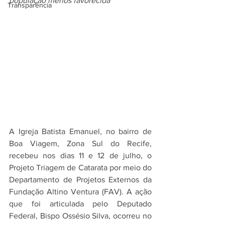
população menos favorecida
Transparência
A Igreja Batista Emanuel, no bairro de 
Boa Viagem, Zona Sul do Recife, 
recebeu nos dias 11 e 12 de julho, o 
Projeto Triagem de Catarata por meio do 
Departamento de Projetos Externos da 
Fundação Altino Ventura (FAV). A ação 
que foi articulada pelo Deputado 
Federal, Bispo Ossésio Silva, ocorreu no 