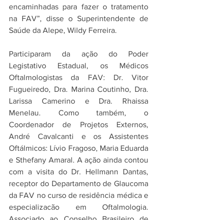
encaminhadas para fazer o tratamento 
na FAV”, disse o Superintendente de 
Saúde da Alepe, Wildy Ferreira.
Participaram da ação do Poder 
Legistativo Estadual, os Médicos 
Oftalmologistas da FAV: Dr. Vitor 
Fugueiredo, Dra. Marina Coutinho, Dra. 
Larissa Camerino e Dra. Rhaissa 
Menelau. Como também, o 
Coordenador de Projetos Externos, 
André Cavalcanti e os Assistentes 
Oftálmicos: Lívio Fragoso, Maria Eduarda 
e Sthefany Amaral. A ação ainda contou 
com a visita do Dr. Hellmann Dantas, 
receptor do Departamento de Glaucoma 
da FAV no curso de residência médica e 
especializacão em Oftalmologia. 
Associado ao Conselho Brasileiro de 