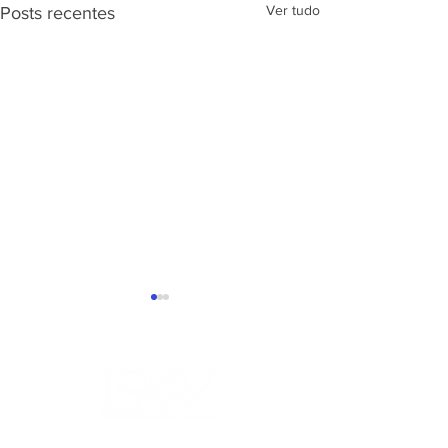
Ver tudo
Posts recentes