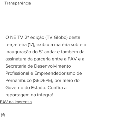
Transparência
O NE TV 2ª edição (TV Globo) desta 
terça-feira (17), exibiu a matéria sobre a 
inauguração do 5° andar e também da 
assinatura da parceria entre a FAV e a 
Secretaria de Desenvolvimento 
Profissional e Empreendedorismo de 
Pernambuco (SEDEPE), por meio do 
Governo do Estado. Confira a 
reportagem na íntegra!
FAV na Imprensa