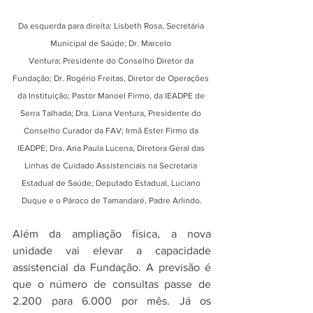
Da esquerda para direita: Lisbeth Rosa, Secretária 
Municipal de Saúde; Dr. Marcelo 
Ventura; Presidente do Conselho Diretor da 
Fundação; Dr. Rogério Freitas, Diretor de Operações 
da Instituição; Pastor Manoel Firmo, da IEADPE de 
Serra Talhada; Dra. Liana Ventura, Presidente do 
Conselho Curador da FAV; Irmã Ester Firmo da 
IEADPE; Dra. Ana Paula Lucena, Diretora Geral das 
Linhas de Cuidado Assistenciais na Secretaria 
Estadual de Saúde; Deputado Estadual, Luciano 
Duque e o Pároco de Tamandaré, Padre Arlindo.
Além da ampliação física, a nova 
unidade vai elevar a capacidade 
assistencial da Fundação. A previsão é 
que o número de consultas passe de 
2.200 para 6.000 por mês. Já os 