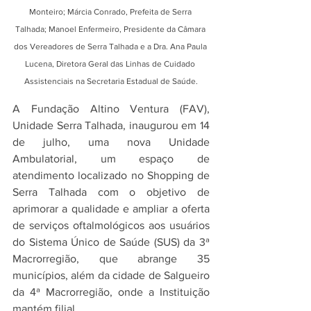
Monteiro; Márcia Conrado, Prefeita de Serra 
Talhada; Manoel Enfermeiro, Presidente da Câmara 
dos Vereadores de Serra Talhada e a Dra. Ana Paula 
Lucena, Diretora Geral das Linhas de Cuidado 
Assistenciais na Secretaria Estadual de Saúde.
A Fundação Altino Ventura (FAV), 
Unidade Serra Talhada, inaugurou em 14 
de julho, uma nova Unidade 
Ambulatorial, um espaço de 
atendimento localizado no Shopping de 
Serra Talhada com o objetivo de 
aprimorar a qualidade e ampliar a oferta 
de serviços oftalmológicos aos usuários 
do Sistema Único de Saúde (SUS) da 3ª 
Macrorregião, que abrange 35 
municípios, além da cidade de Salgueiro 
da 4ª Macrorregião, onde a Instituição 
mantém filial.