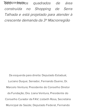
Transparência
600 metros quadrados de área 
construída no Shopping de Serra 
Talhada e está projetado para atender à 
crescente demanda da 3ª Macrorregião
Da esquerda para direita: Deputado Estadual, 
Luciano Duque; Senador, Fernando Dueire; Dr. 
Marcelo Ventura; Presidente do Conselho Diretor 
da Fundação; Dra. Liana Ventura, Presidente do 
Conselho Curador da FAV; Lisbeth Rosa, Secretária 
Municipal de Saúde; Deputado Federal, Fernando 