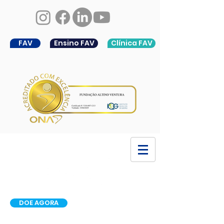
FAV
Ensino FAV
Clínica FAV
DOE AGORA