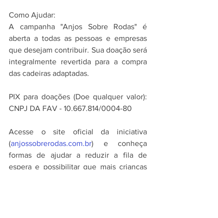
Como Ajudar:
A campanha "Anjos Sobre Rodas" é 
aberta a todas as pessoas e empresas 
que desejam contribuir. Sua doação será 
integralmente revertida para a compra 
das cadeiras adaptadas.
PIX para doações (Doe qualquer valor): 
CNPJ DA FAV - 10.667.814/0004-80
Acesse o site oficial da iniciativa 
(
anjossobrerodas.com.br
) e conheça 
formas de ajudar a reduzir a fila de 
espera e possibilitar que mais crianças 
tenham acesso a esses equipamentos 
adequados.