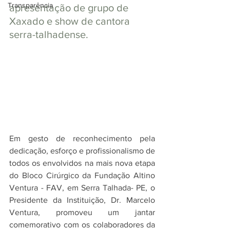
Transparência
apresentação de grupo de 
Xaxado e show de cantora 
serra-talhadense.
Em gesto de reconhecimento pela 
dedicação, esforço e profissionalismo de 
todos os envolvidos na mais nova etapa 
do Bloco Cirúrgico da Fundação Altino 
Ventura - FAV, em Serra Talhada- PE, o 
Presidente da Instituição, Dr. Marcelo 
Ventura, promoveu um jantar 
comemorativo com os colaboradores da 