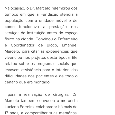
Na ocasião, o Dr. Marcelo relembrou dos 
tempos em que a Fundação atendia a 
população com a unidade móvel e de 
como funcionava a prestação dos 
serviços da Instituição antes do espaço 
físico na cidade. Convidou o Enfermeiro 
e Coordenador de Bloco, Emanuel 
Marcelo, para citar as experiências que 
vivenciou nos projetos desta época. Ele 
relatou sobre os programas sociais que 
levavam assistência para o interior, das 
dificuldades dos pacientes e de todo o 
cenário que era montado
 para a realização de cirurgias. Dr. 
Marcelo também convocou o motorista 
Luciano Ferreira, colaborador há mais de 
17 anos, a compartilhar suas memórias. 