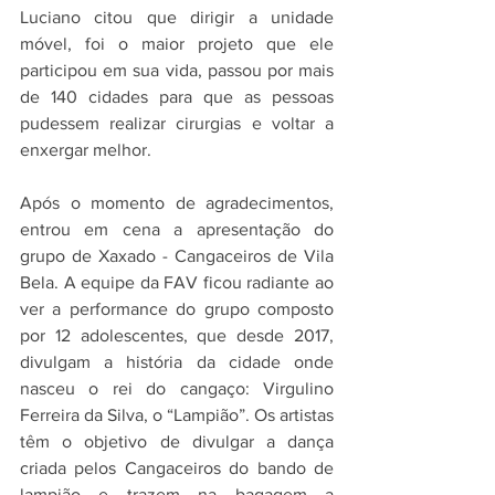
Luciano citou que dirigir a unidade 
móvel, foi o maior projeto que ele 
participou em sua vida, passou por mais 
de 140 cidades para que as pessoas 
pudessem realizar cirurgias e voltar a 
enxergar melhor. 
Após o momento de agradecimentos, 
entrou em cena a apresentação do 
grupo de Xaxado - Cangaceiros de Vila 
Bela. A equipe da FAV ficou radiante ao 
ver a performance do grupo composto 
por 12 adolescentes, que desde 2017, 
divulgam a história da cidade onde 
nasceu o rei do cangaço: Virgulino 
Ferreira da Silva, o “Lampião”. Os artistas 
têm o objetivo de divulgar a dança 
criada pelos Cangaceiros do bando de 
lampião e trazem na bagagem a 