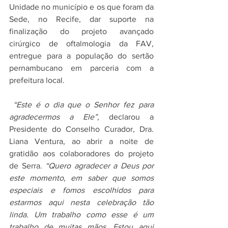
Unidade no município e os que foram da 
Sede, no Recife, dar suporte na 
finalização do projeto avançado 
cirúrgico de oftalmologia da FAV, 
entregue para a população do sertão 
pernambucano em parceria com a 
prefeitura local. 
“Este é o dia que o Senhor fez para 
agradecermos a Ele”
, declarou a 
Presidente do Conselho Curador, Dra. 
Liana Ventura, ao abrir a noite de 
gratidão aos colaboradores do projeto 
de Serra. 
“Quero agradecer a Deus por 
este momento, em saber que somos 
especiais e fomos escolhidos para 
estarmos aqui nesta celebração tão 
linda. Um trabalho como esse é um 
trabalho de muitas mãos. Estou aqui 