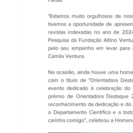
Farias.
"Estamos muito orgulhosos de nossa
tivemos a oportunidade de apresent
revistas indexadas no ano de 202
Pesquisa da Fundação Altino Ventur
pelo seu empenho em levar para o
Camila Ventura.
Na ocasião, ainda houve uma homena
com o título de "Orientadora Des
evento dedicado à celebração do a
prêmio de Orientadora Destaque 2
reconhecimento da dedicação e do
o Departamento Científico e a todo
carinho comigo”, celebrou a Homen