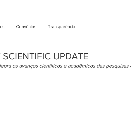
ões
Convênios
Transparência
 SCIENTIFIC UPDATE
lebra os avanços científicos e acadêmicos das pesquisas e