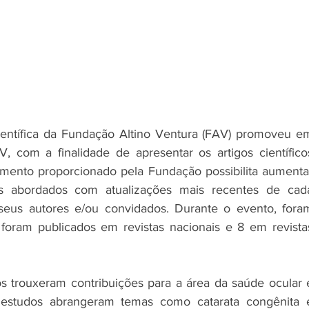
entífica da Fundação Altino Ventura (FAV) promoveu em
V, com a finalidade de apresentar os artigos científicos
omento proporcionado pela Fundação possibilita aumentar
 abordados com atualizações mais recentes de cada
seus autores e/ou convidados. Durante o evento, foram
 foram publicados em revistas nacionais e 8 em revistas
os trouxeram contribuições para a área da saúde ocular e
s estudos abrangeram temas como catarata congênita e