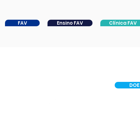
FAV
Ensino FAV
Clínica FAV
DOE
INSTITUCIONAL
CER IV
PORTAL DA CATARATA