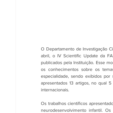
O Departamento de Investigação Ci
abril, o IV Scientific Update da FA
publicados pela Instituição. Esse m
os conhecimentos sobre os temas
especialidade, sendo exibidos por 
apresentados 13 artigos, no qual 5
internacionais.
Os trabalhos científicos apresentad
neurodesenvolvimento infantil. O