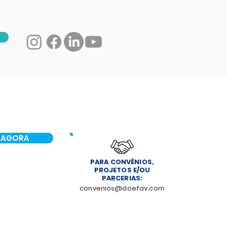
 AGORA
PARA CONVÊNIOS,
PROJETOS E/OU
PARCERIAS:
convenios@doefav.com
NOTÍCIAS
CONTATO