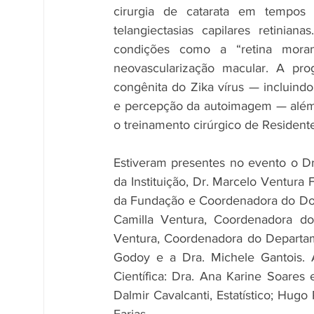
cirurgia de catarata em tempos 
telangiectasias capilares retinia
condições como a “retina morang
neovascularização macular. A pro
congênita do Zika vírus — incluindo
e percepção da autoimagem — além 
o treinamento cirúrgico de Resident
Estiveram presentes no evento o Dr
da Instituição, Dr. Marcelo Ventura 
da Fundação e Coordenadora do Douto
Camilla Ventura, Coordenadora do 
Ventura, Coordenadora do Departam
Godoy e a Dra. Michele Gantois. 
Científica: Dra. Ana Karine Soares e
Dalmir Cavalcanti, Estatístico; Hugo R