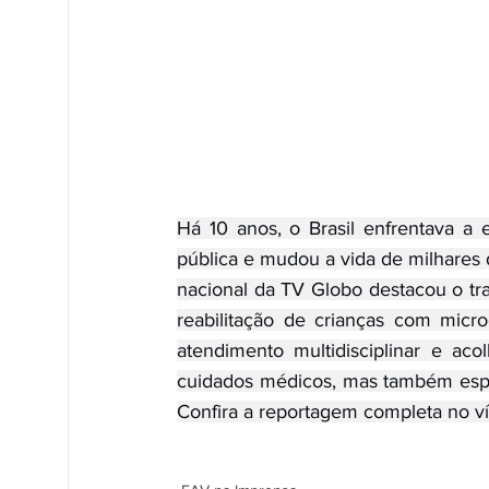
Há 10 anos, o Brasil enfrentava a 
pública e mudou a vida de milhares de
nacional da TV Globo destacou o tr
reabilitação de crianças com micr
atendimento multidisciplinar e aco
cuidados médicos, mas também esper
Confira a reportagem completa no ví