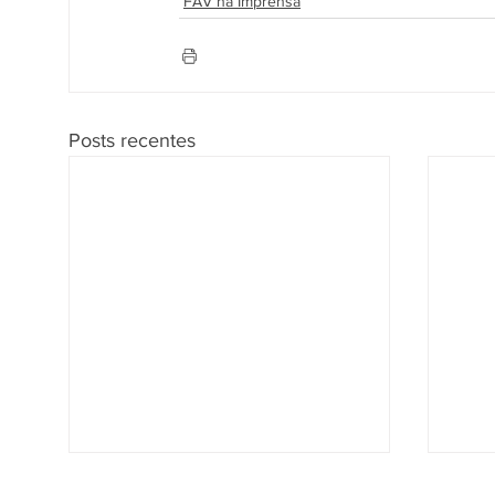
FAV na Imprensa
Posts recentes