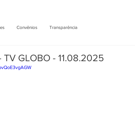
ões
Convênios
Transparência
 TV GLOBO - 11.08.2025
3lbvQoE3vgAGW