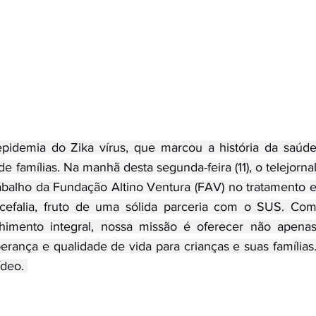
epidemia do Zika vírus, que marcou a história da saúde
 famílias. Na manhã desta segunda-feira (11), o telejornal
abalho da Fundação Altino Ventura (FAV) no tratamento e
ocefalia, fruto de uma sólida parceria com o SUS. Com
lhimento integral, nossa missão é oferecer não apenas
ança e qualidade de vida para crianças e suas famílias.
deo. 