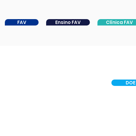
FAV
Ensino FAV
Clínica FAV
DOE
INSTITUCIONAL
CER IV
PORTAL DA CATARATA