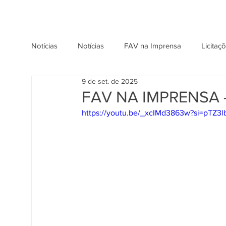
Notícias
Notícias
FAV na Imprensa
Licitaç
9 de set. de 2025
FAV NA IMPRENSA -
https://youtu.be/_xcIMd3863w?si=pTZ