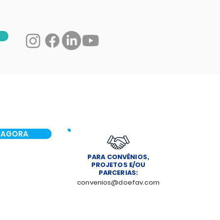
 AGORA
PARA CONVÊNIOS,
PROJETOS E/OU
PARCERIAS:
convenios@doefav.com
NOTÍCIAS
CONTATO