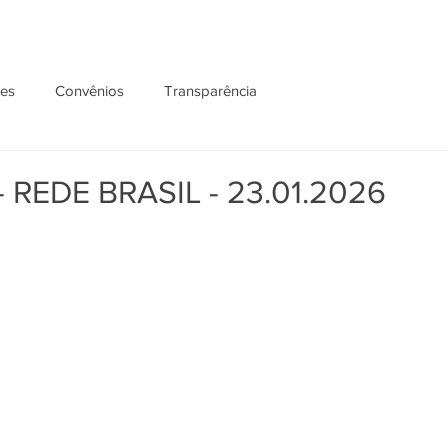
ões
Convênios
Transparência
 REDE BRASIL - 23.01.2026