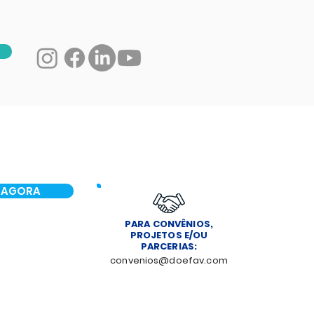
 AGORA
PARA CONVÊNIOS,
PROJETOS E/OU
PARCERIAS:
convenios@doefav.com
NOTÍCIAS
CONTATO