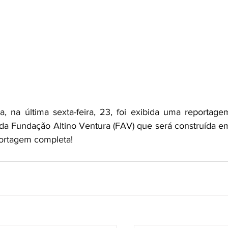
, na última sexta-feira, 23, foi exibida uma reportagem
da Fundação Altino Ventura (FAV) que será construída em
portagem completa! 