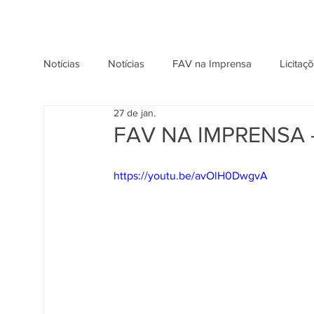
Notícias
Notícias
FAV na Imprensa
Licitaç
27 de jan.
FAV NA IMPRENSA -
https://youtu.be/avOlH0DwgvA