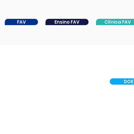
FAV
Ensino FAV
Clínica FAV
DOE
INSTITUCIONAL
CER IV
PORTAL DA CATARATA