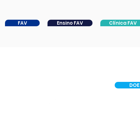
FAV
Ensino FAV
Clínica FAV
DOE
INSTITUCIONAL
CER IV
PORTAL DA CATARATA