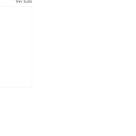
Ver tudo
LINKS RELACIONADOS
Home