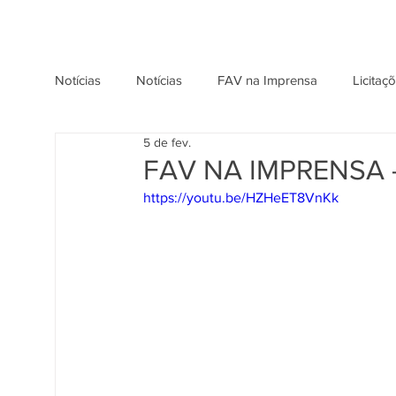
Notícias
Notícias
FAV na Imprensa
Licitaç
5 de fev.
FAV NA IMPRENSA -
https://youtu.be/HZHeET8VnKk