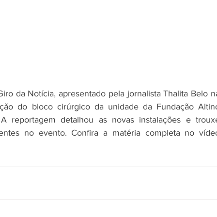
iro da Notícia, apresentado pela jornalista Thalita Belo na
ção do bloco cirúrgico da unidade da Fundação Altino
A reportagem detalhou as novas instalações e trouxe
entes no evento. Confira a matéria completa no vídeo