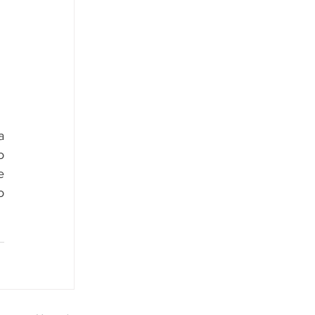
 
 
 
 