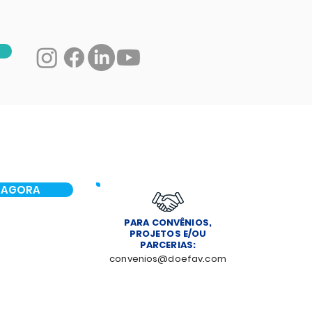
 AGORA
PARA CONVÊNIOS,
PROJETOS E/OU
PARCERIAS:
convenios@doefav.com
NOTÍCIAS
CONTATO