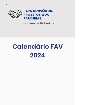
PARA CONVÊNIOS,
PROJETOS E/OU
PARCERIAS:
convenios@doefav.com
Calendário FAV
2024