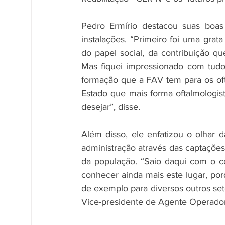
Pedro Ermírio destacou suas boas
instalações. “Primeiro foi uma gra
do papel social, da contribuição q
Mas fiquei impressionado com tudo
formação que a FAV tem para os ofta
Estado que mais forma oftalmologis
desejar”, disse.
Além disso, ele enfatizou o olhar 
administração através das captações
da população. “Saio daqui com o co
conhecer ainda mais este lugar, por
de exemplo para diversos outros set
Vice-presidente de Agente Operado