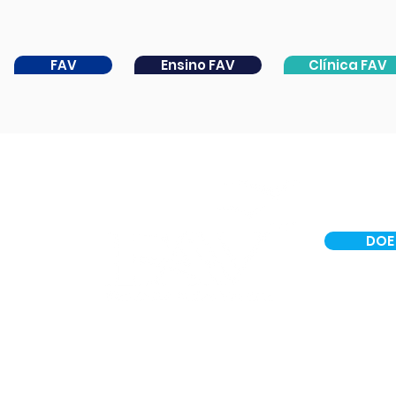
FAV
Ensino FAV
Clínica FAV
DOE
INSTITUCIONAL
CER IV
PORTAL DA CATARATA