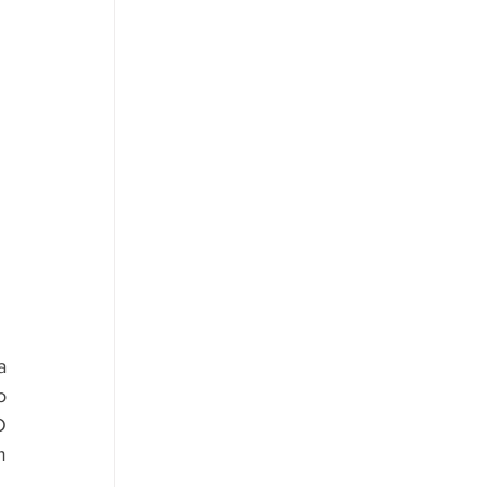
 
 
 
 