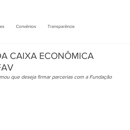
ões
Convênios
Transparência
 DA CAIXA ECONÔMICA
FAV
firmou que deseja firmar parcerias com a Fundação