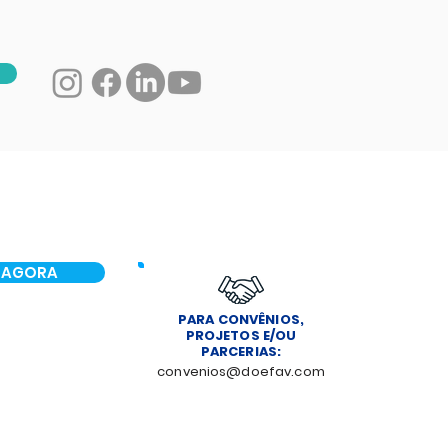
 AGORA
PARA CONVÊNIOS,
PROJETOS E/OU
PARCERIAS:
convenios@doefav.com
NOTÍCIAS
CONTATO