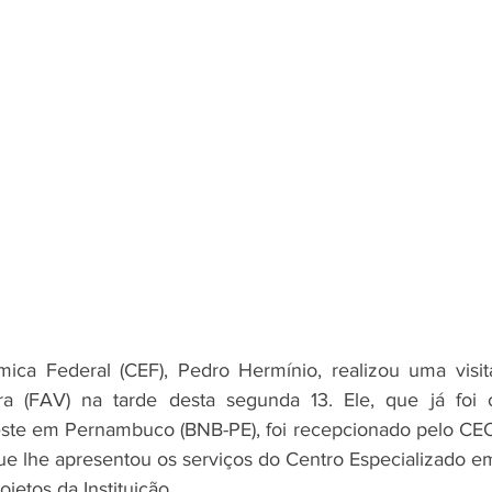
ca Federal (CEF), Pedro Hermínio, realizou uma visita
a (FAV) na tarde desta segunda 13. Ele, que já foi o
ste em Pernambuco (BNB-PE), foi recepcionado pelo CEO
e lhe apresentou os serviços do Centro Especializado em
ojetos da Instituição.