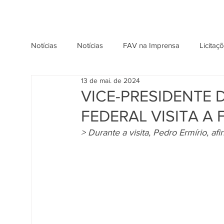
Notícias
Notícias
FAV na Imprensa
Licitaç
13 de mai. de 2024
VICE-PRESIDENTE
FEDERAL VISITA A 
> Durante a visita, Pedro Ermírio, a