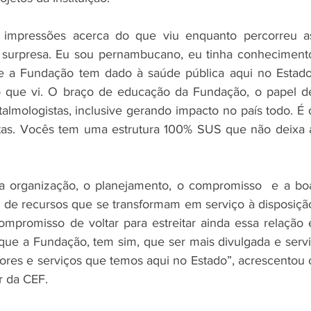
 impressões acerca do que viu enquanto percorreu as
ta surpresa. Eu sou pernambucano, eu tinha conhecimento
ue a Fundação tem dado à saúde pública aqui no Estado.
 que vi. O braço de educação da Fundação, o papel de
lmologistas, inclusive gerando impacto no país todo. É o
tas. Vocês tem uma estrutura 100% SUS que não deixa a
da organização, o planejamento, o compromisso  e a boa
 de recursos que se transformam em serviço à disposição
mpromisso de voltar para estreitar ainda essa relação e
que a Fundação, tem sim, que ser mais divulgada e servir
ores e serviços que temos aqui no Estado”, acrescentou o
r da CEF.