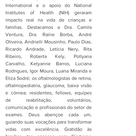
International e o apoio do National 
Institutes of Health (NIH) geraram 
impacto real na vida de crianças e 
famílias. Destacamos a Dra. Camila 
Ventura, Dra. Raíne Borba, André 
Oliveira, Andrielli Mousinho, Paulo Dias, 
Ricardo Andrade, Letícia Nery, Rita 
Ribeiro, Roberta Kely, Pollyana 
Carvalho, Ketyanne Barros, Luciana 
Rodrigues, Igor Moura, Luana Miranda e 
Eliza Sodré; os oftalmologistas de retina, 
oftalmopediatria, glaucoma, baixa visão 
e córnea; residentes, fellows, equipes 
de reabilitação, voluntários, 
comunicação e profissionais do setor de 
exames. Deus abençoe cada um, 
guiando suas vocações para transformar 
vidas com excelência. Gratidão às 