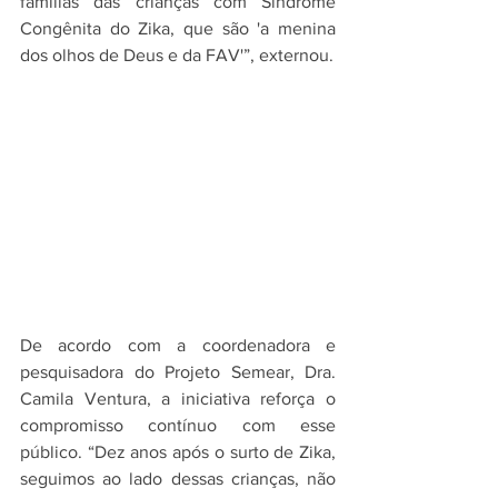
famílias das crianças com Síndrome 
Congênita do Zika, que são 'a menina 
dos olhos de Deus e da FAV'”, externou.
De acordo com a coordenadora e 
pesquisadora do Projeto Semear, Dra. 
Camila Ventura, a iniciativa reforça o 
compromisso contínuo com esse 
público. “Dez anos após o surto de Zika, 
seguimos ao lado dessas crianças, não 