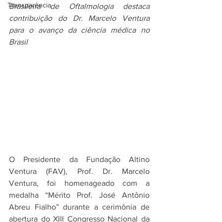
Transparência
Brasileira de Oftalmologia destaca 
contribuição do Dr. Marcelo Ventura 
para o avanço da ciência médica no 
Brasil
O Presidente da Fundação Altino 
Ventura (FAV), Prof. Dr. Marcelo 
Ventura, foi homenageado com a 
medalha “Mérito Prof. José Antônio 
Abreu Fialho” durante a cerimônia de 
abertura do XIII Congresso Nacional da 