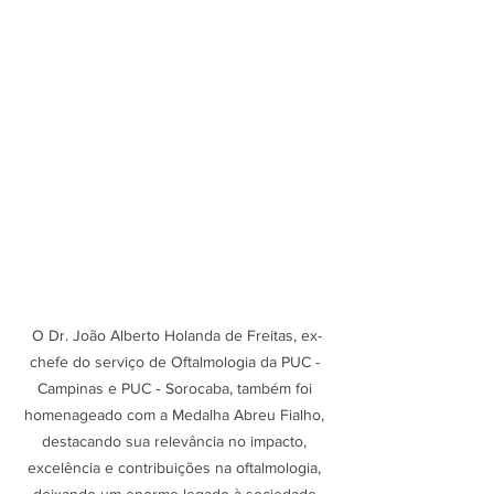
O Dr. João Alberto Holanda de Freitas, ex-
chefe do serviço de Oftalmologia da PUC - 
Campinas e PUC ‑ Sorocaba, também foi 
homenageado com a Medalha Abreu Fialho, 
destacando sua relevância no impacto, 
excelência e contribuições na oftalmologia, 
deixando um enorme legado à sociedade.