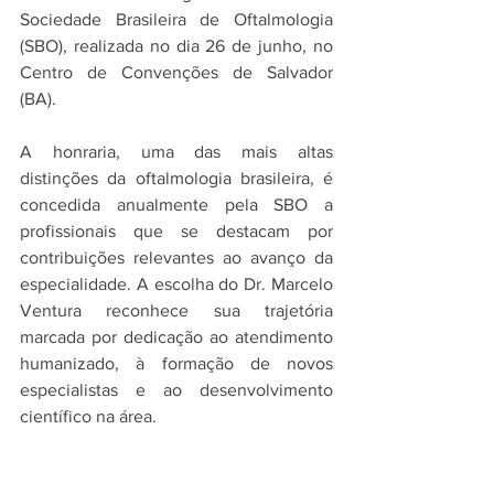
Sociedade Brasileira de Oftalmologia 
(SBO), realizada no dia 26 de junho, no 
Centro de Convenções de Salvador 
(BA).
A honraria, uma das mais altas 
distinções da oftalmologia brasileira, é 
concedida anualmente pela SBO a 
profissionais que se destacam por 
contribuições relevantes ao avanço da 
especialidade. A escolha do Dr. Marcelo 
Ventura reconhece sua trajetória 
marcada por dedicação ao atendimento 
humanizado, à formação de novos 
especialistas e ao desenvolvimento 
científico na área.