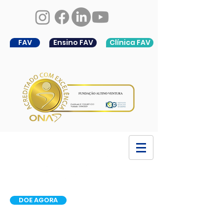
FAV
Ensino FAV
Clínica FAV
DOE AGORA