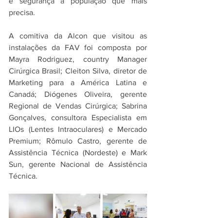
e segurança à população que mais 
precisa. 
A comitiva da Alcon que visitou as 
instalações da FAV foi composta por 
Mayra Rodriguez, country Manager 
Cirúrgica Brasil; Cleiton Silva, diretor de 
Marketing para a América Latina e 
Canadá; Diógenes Oliveira, gerente 
Regional de Vendas Cirúrgica; Sabrina 
Gonçalves, consultora Especialista em 
LIOs (Lentes Intraoculares) e Mercado 
Premium; Rômulo Castro, gerente de 
Assistência Técnica (Nordeste) e Mark 
Sun, gerente Nacional de Assistência 
Técnica.