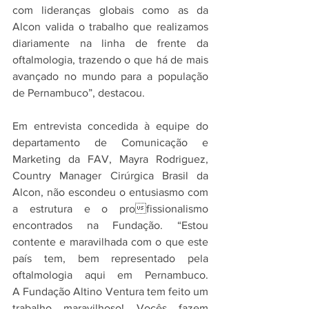
com lideranças globais como as da 
Alcon valida o trabalho que realizamos 
diariamente na linha de frente da 
oftalmologia, trazendo o que há de mais 
avançado no mundo para a população 
de Pernambuco”, destacou.
Em entrevista concedida à equipe do 
departamento de Comunicação e 
Marketing da FAV, Mayra Rodriguez, 
Country Manager Cirúrgica Brasil da 
Alcon, não escondeu o entusiasmo com 
a estrutura e o profissionalismo 
encontrados na Fundação. “Estou 
contente e maravilhada com o que este 
país tem, bem representado pela 
oftalmologia aqui em Pernambuco. 
A Fundação Altino Ventura tem feito um 
trabalho maravilhoso! Vocês fazem 