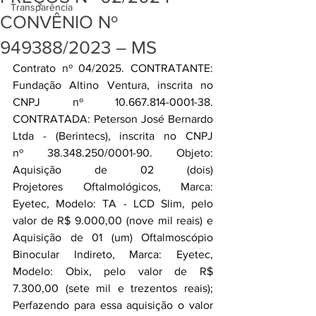
Transparência
CONVÊNIO Nº
949388/2023 – MS
Contrato nº 04/2025. CONTRATANTE: 
Fundação Altino Ventura, inscrita no 
CNPJ nº 10.667.814-0001-38. 
CONTRATADA: Peterson José Bernardo 
Ltda - (Berintecs), inscrita no CNPJ 
nº 38.348.250/0001-90. Objeto: 
Aquisição de 02 (dois) 
Projetores Oftalmológicos, Marca: 
Eyetec, Modelo: TA - LCD Slim, pelo 
valor de R$ 9.000,00 (nove mil reais) e 
Aquisição de 01 (um) Oftalmoscópio 
Binocular Indireto, Marca: Eyetec, 
Modelo: Obix, pelo valor de R$ 
7.300,00 (sete mil e trezentos reais); 
Perfazendo para essa aquisição o valor 