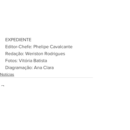
EXPEDIENTE
Editor-Chefe: Phelipe Cavalcante
Redação: Weriston Rodrigues
Fotos: Vitória Batista
Diagramação: Ana Clara
Notícias
Ver tudo
Posts recentes