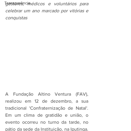
Transparência
gestores, médicos e voluntários para 
celebrar um ano marcado por vitórias e 
conquistas
A Fundação Altino Ventura (FAV), 
realizou em 12 de dezembro, a sua 
tradicional 'Confraternização de Natal'. 
Em um clima de gratidão e união, o 
evento ocorreu no turno da tarde, no 
pátio da sede da Instituição, na Iputinga. 