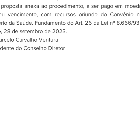
e proposta anexa ao procedimento, a ser pago em moeda
seu vencimento, com recursos oriundo do Convênio nº
rio da Saúde. Fundamento do Art. 26 da Lei nº 8.666/93
e, 28 de setembro de 2023.
rcelo Carvalho Ventura
idente do Conselho Diretor