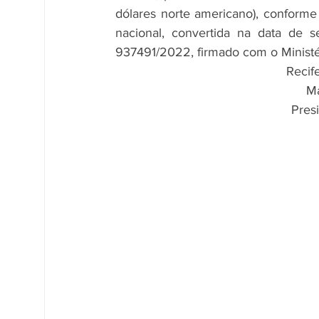
dólares norte americano), conform
nacional, convertida na data de 
937491/2022, firmado com o Ministé
Recif
Ma
Pres