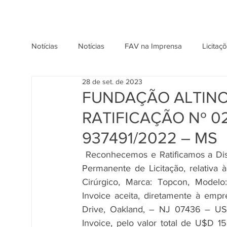
Notícias
Notícias
FAV na Imprensa
Licitaç
28 de set. de 2023
FUNDAÇÃO ALTINO
RATIFICAÇÃO Nº 0
937491/2022 – MS
Reconhecemos e Ratificamos a Dis
Permanente de Licitação, relativa 
Cirúrgico, Marca: Topcon, Modelo
Invoice aceita, diretamente à empr
Drive, Oakland, – NJ 07436 – USA
Invoice, pelo valor total de U$D 15