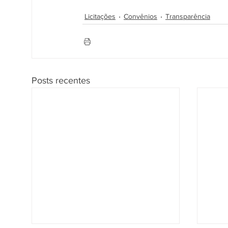
Licitações
Convênios
Transparência
Posts recentes