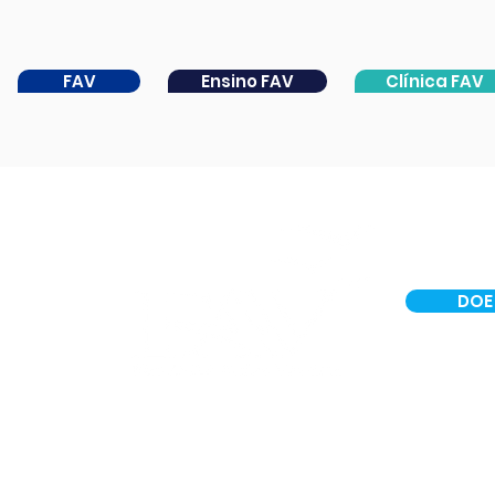
FAV
Ensino FAV
Clínica FAV
DOE
INSTITUCIONAL
CER IV
PORTAL DA CATARATA