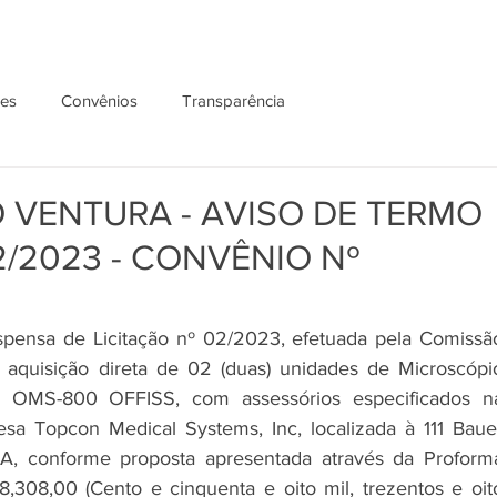
ões
Convênios
Transparência
 VENTURA - AVISO DE TERMO
2/2023 - CONVÊNIO Nº
pensa de Licitação nº 02/2023, efetuada pela Comissão
à aquisição direta de 02 (duas) unidades de Microscópio
: OMS-800 OFFISS, com assessórios especificados na
esa Topcon Medical Systems, Inc, localizada à 111 Bauer
, conforme proposta apresentada através da Proforma
8,308,00 (Cento e cinquenta e oito mil, trezentos e oito