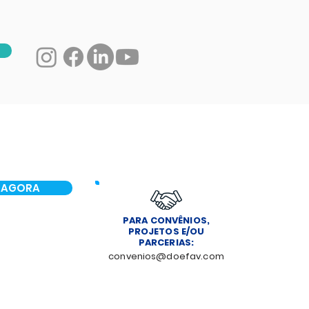
 AGORA
PARA CONVÊNIOS,
PROJETOS E/OU
PARCERIAS:
convenios@doefav.com
NOTÍCIAS
CONTATO