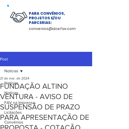
PARA CONVÊNIOS,
PROJETOS E/OU
PARCERIAS:
convenios@doefav.com
Post
Notícias
21 de mar. de 2024
Notícias
FUNDAÇÃO ALTINO
Notícias
VENTURA - AVISO DE
FAV na Imprensa
SUSPENSÃO DE PRAZO
Licitações
PARA APRESENTAÇÃO DE
Convênios
PROPOSTA - COTAÇÃO