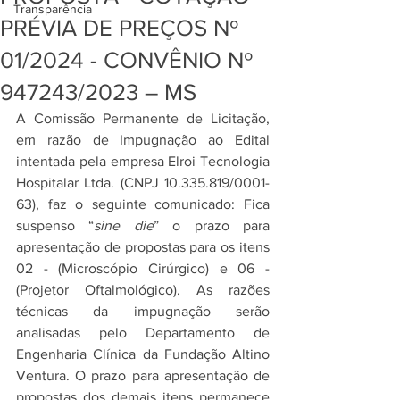
Transparência
PRÉVIA DE PREÇOS Nº
01/2024 - CONVÊNIO Nº
947243/2023 – MS
A Comissão Permanente de Licitação, 
em razão de Impugnação ao Edital 
intentada pela empresa Elroi Tecnologia 
Hospitalar Ltda. (CNPJ 10.335.819/0001-
63), faz o seguinte comunicado: Fica 
suspenso “
sine die
” o prazo para 
apresentação de propostas para os itens 
02 - (Microscópio Cirúrgico) e 06 - 
(Projetor Oftalmológico). As razões 
técnicas da impugnação serão 
analisadas pelo Departamento de 
Engenharia Clínica da Fundação Altino 
Ventura. O prazo para apresentação de 
propostas dos demais itens permanece 