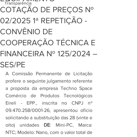
Transparência
COTAÇÃO DE PREÇOS Nº
02/2025 1ª REPETIÇÃO -
CONVÊNIO DE
COOPERAÇÃO TÉCNICA E
FINANCEIRA Nº 125/2024 –
SES/PE
A
 Comissão Permanente de Licitação 
profere o seguinte julgamento referente 
a proposta da empresa Techno Space 
Comércio de Produtos Tecnológicos 
Eireli - EPP., inscrita no CNPJ nº 
09.470.258/0001-26, apresentou ofício 
solicitando a substituição das 28 (vinte e 
oito) unidades 
DE
: Mini-PC, Marca: 
NTC; Modelo: Nano, com o valor total de 