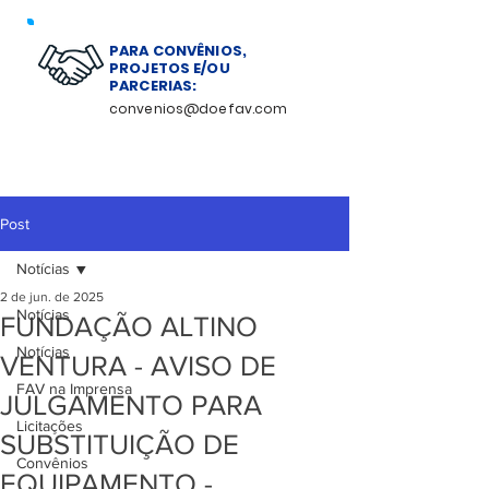
PARA CONVÊNIOS,
PROJETOS E/OU
PARCERIAS:
convenios@doefav.com
Post
Notícias
2 de jun. de 2025
Notícias
FUNDAÇÃO ALTINO
Notícias
VENTURA - AVISO DE
FAV na Imprensa
JULGAMENTO PARA
Licitações
SUBSTITUIÇÃO DE
Convênios
EQUIPAMENTO -