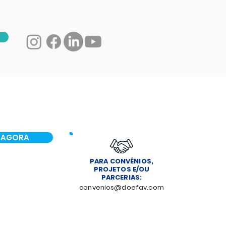
 AGORA
PARA CONVÊNIOS,
PROJETOS E/OU
PARCERIAS:
convenios@doefav.com
NOTÍCIAS
CONTATO