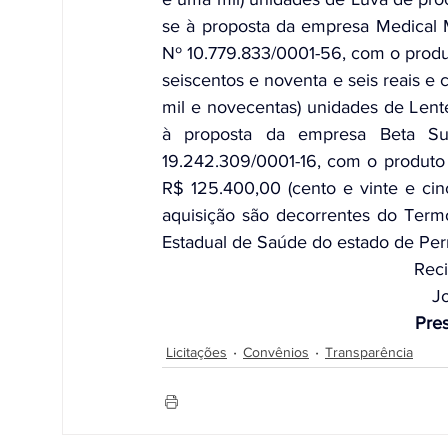
se à proposta da empresa Medical M
Nº 10.779.833/0001-56, com o produt
seiscentos e noventa e seis reais e 
mil e novecentas) unidades de Lente
à proposta da empresa Beta Surg
19.242.309/0001-16, com o produto M
R$ 125.400,00 (cento e vinte e cinc
aquisição são decorrentes do Term
Estadual de Saúde do estado de Pe
Reci
Jo
Pres
Licitações
Convênios
Transparência