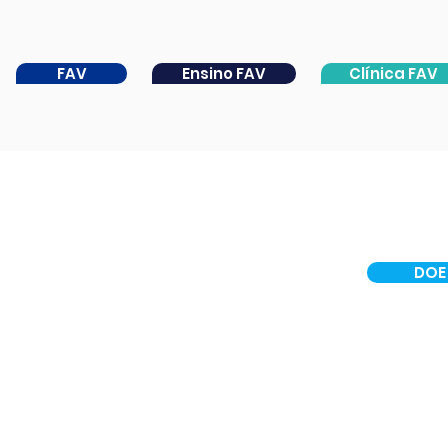
FAV
Ensino FAV
Clínica FAV
DOE
INSTITUCIONAL
CER IV
PORTAL DA CATARATA