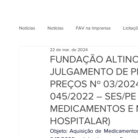
Notícias
Notícias
FAV na Imprensa
Licitaç
22 de mar. de 2024
FUNDAÇÃO ALTINO
JULGAMENTO DE P
PREÇOS Nº 03/202
045/2022 – SES/PE
MEDICAMENTOS E 
HOSPITALAR)
Objeto: Aquisição de Medicamentos