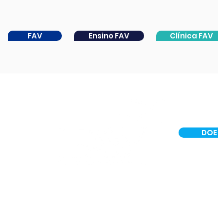
FAV
Ensino FAV
Clínica FAV
DOE
INSTITUCIONAL
CER IV
PORTAL DA CATARATA