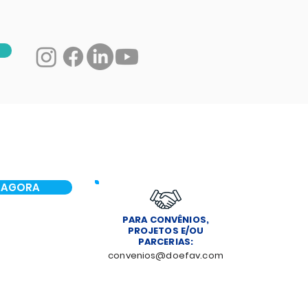
 AGORA
PARA CONVÊNIOS,
PROJETOS E/OU
PARCERIAS:
convenios@doefav.com
NOTÍCIAS
CONTATO