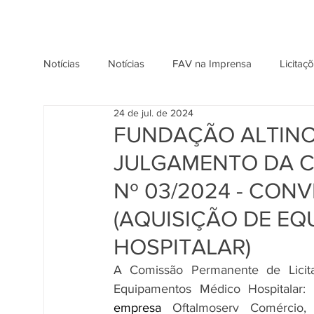
Notícias
Notícias
FAV na Imprensa
Licitaç
24 de jul. de 2024
FUNDAÇÃO ALTINO
JULGAMENTO DA C
Nº 03/2024 - CONV
(AQUISIÇÃO DE E
HOSPITALAR)
A Comissão Permanente de Licitaç
Equipamentos Médico Hospitalar:
 
empresa 
Oftalmoserv Comércio,