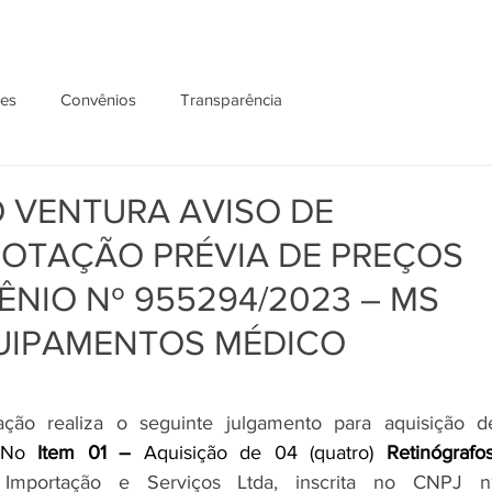
ões
Convênios
Transparência
 VENTURA AVISO DE
OTAÇÃO PRÉVIA DE PREÇOS
ÊNIO Nº 955294/2023 – MS
QUIPAMENTOS MÉDICO
ão realiza o seguinte julgamento para aquisição de
No 
Item 01
– 
Aquisição de 04 (quatro)
 Importação e Serviços Ltda, inscrita no CNPJ nº