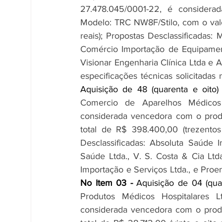
27.478.045/0001-22, é consider
Modelo: TRC NW8F/Stilo, com o valor
reais); Propostas Desclassificadas
Comércio Importação de Equipament
Visionar Engenharia Clínica Ltda e 
especificações técnicas solicitadas
Aquisição de 48 (quarenta e oito)
Comercio de Aparelhos Médicos 
considerada vencedora com o produ
total de R$ 398.400,00 (trezentos 
Desclassificadas: Absoluta Saúde 
Saúde Ltda., V. S. Costa & Cia Ltd
No Item 03 - 
Aquisição de 04 (qua
Produtos Médicos Hospitalares Lt
considerada vencedora com o produ