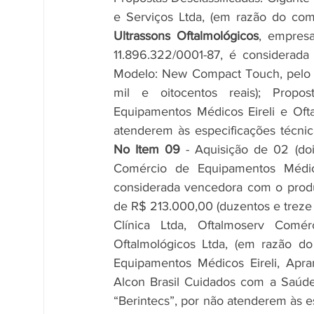
e Serviços Ltda, (em razão do com
Ultrassons Oftalmológicos
, empresa
11.896.322/0001-87, é considerad
Modelo: New Compact Touch, pelo va
mil e oitocentos reais); Propos
Equipamentos Médicos Eireli e Ofta
No Item 09 
- Aquisição de 02 (doi
Comércio de Equipamentos Médico
considerada vencedora com o produt
de R$ 213.000,00 (duzentos e treze m
Clínica Ltda, Oftalmoserv Comé
Oftalmológicos Ltda, (em razão do
Equipamentos Médicos Eireli, Apra
Alcon Brasil Cuidados com a Saúde
“Berintecs”, por não atenderem às e