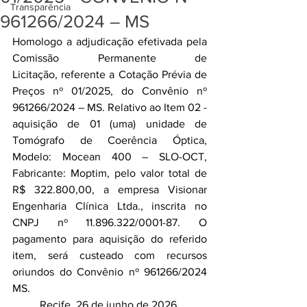
Transparência
961266/2024 – MS
Homologo a adjudicação efetivada pela 
Comissão Permanente de 
Licitação, referente a Cotação Prévia de 
Preços nº 01/2025, do Convênio nº 
961266/2024 – MS. Relativo ao Item 02 - 
aquisição de 01 (uma) unidade de 
Tomógrafo de Coerência Óptica, 
Modelo: Mocean 400 – SLO-OCT, 
Fabricante: Moptim, pelo valor total de 
R$ 322.800,00, a empresa Visionar 
Engenharia Clínica Ltda., inscrita no 
CNPJ nº 11.896.322/0001-87. O 
pagamento para aquisição do referido 
item, será custeado com recursos 
oriundos do Convênio nº 961266/2024 
MS.
Recife, 26 de junho de 2026.