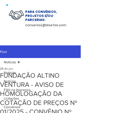
PARA CONVÊNIOS,
PROJETOS E/OU
PARCERIAS:
convenios@doefav.com
Post
Notícias
26 de jun.
Notícias
FUNDAÇÃO ALTINO
Notícias
VENTURA - AVISO DE
FAV na Imprensa
HOMOLOGAÇÃO DA
Licitações
COTAÇÃO DE PREÇOS Nº
Convênios
01/2025 - CONVÊNIO Nº