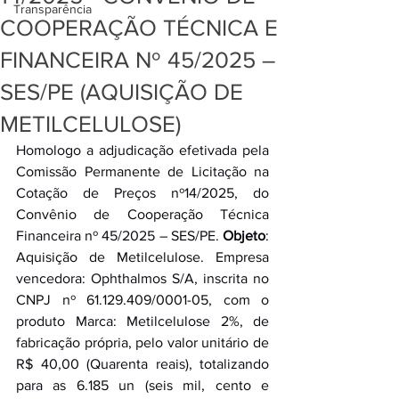
Transparência
COOPERAÇÃO TÉCNICA E
FINANCEIRA Nº 45/2025 –
SES/PE (AQUISIÇÃO DE
METILCELULOSE)
Homologo a adjudicação efetivada pela 
Comissão Permanente de Licitação na 
Cotação de Preços nº14/2025, do 
Convênio de Cooperação Técnica 
Financeira nº 45/2025 – SES/PE. 
Objeto
: 
Aquisição de Metilcelulose. Empresa 
vencedora: Ophthalmos S/A, inscrita no 
CNPJ nº 61.129.409/0001-05, com o 
produto Marca: Metilcelulose 2%, de 
fabricação própria, pelo valor unitário de 
R$ 40,00 (Quarenta reais), totalizando 
para as 6.185 un (seis mil, cento e 