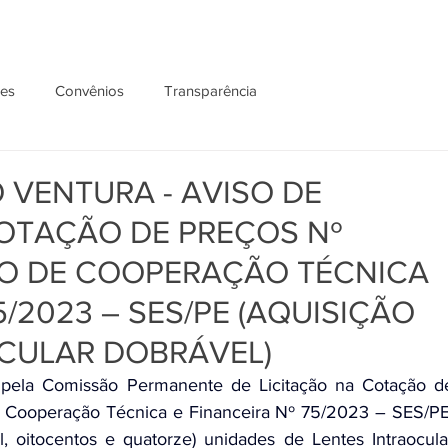
ões
Convênios
Transparência
 VENTURA - AVISO DE
TAÇÃO DE PREÇOS Nº
IO DE COOPERAÇÃO TÉCNICA
5/2023 – SES/PE (AQUISIÇÃO
OCULAR DOBRÁVEL)
 pela Comissão Permanente de Licitação na Cotação de
l, oitocentos e quatorze) unidades de Lentes Intraocular