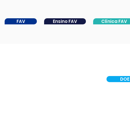
FAV
Ensino FAV
Clínica FAV
DOE
INSTITUCIONAL
CER IV
PORTAL DA CATARATA