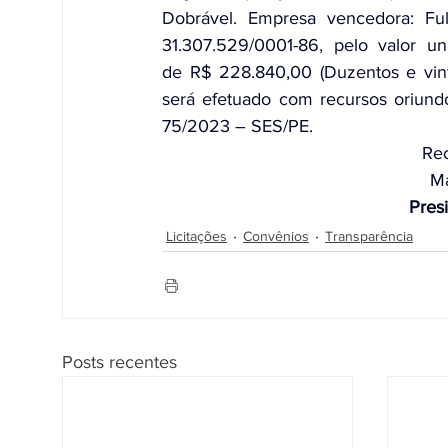
Dobrável. Empresa vencedora: Ful
31.307.529/0001-86, pelo valor uni
de R$ 228.840,00 (Duzentos e vinte
será efetuado com recursos oriund
75/2023 – SES/PE.
Rec
Ma
Pres
Licitações
Convênios
Transparência
Posts recentes