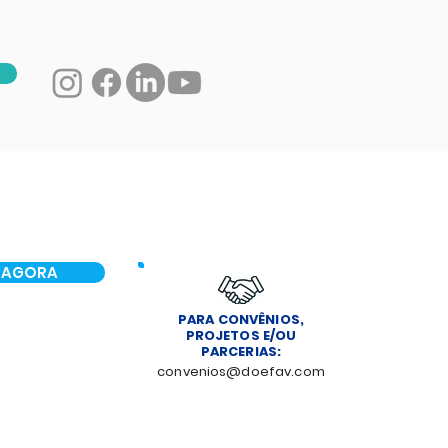
 AGORA
PARA CONVÊNIOS,
PROJETOS E/OU
PARCERIAS:
convenios@doefav.com
NOTÍCIAS
CONTATO