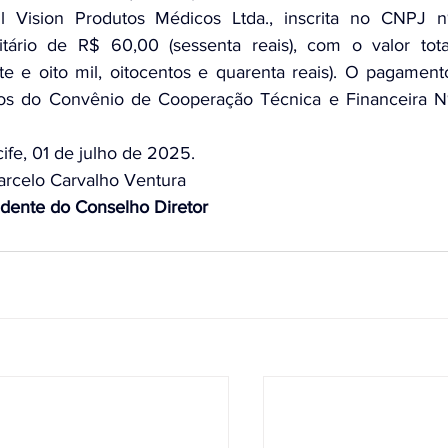
l Vision Produtos Médicos Ltda., inscrita no CNPJ nº
tário de R$ 60,00 (sessenta reais), com o valor total
 e oito mil, oitocentos e quarenta reais). O pagamento
os do Convênio de Cooperação Técnica e Financeira Nº
ife, 01 de julho de 2025.
rcelo Carvalho Ventura
idente do Conselho Diretor