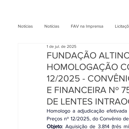
Notícias
Notícias
FAV na Imprensa
Licitaç
1 de jul. de 2025
FUNDAÇÃO ALTINO
HOMOLOGAÇÃO CO
12/2025 - CONVÊN
E FINANCEIRA Nº 7
DE LENTES INTRA
Homologo a adjudicação efetivada
Objeto
: Aquisição de 3.814 (três mi