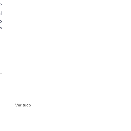
 
 
 
 
Ver tudo