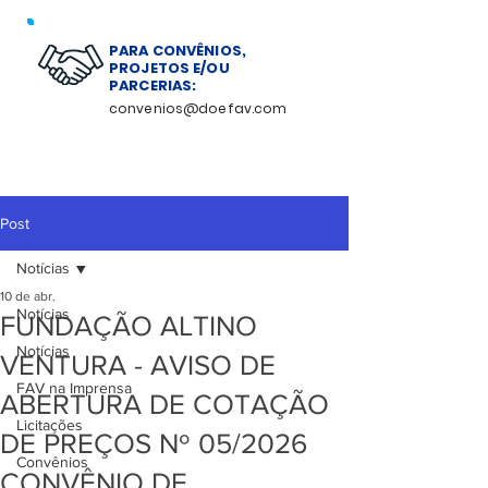
PARA CONVÊNIOS,
PROJETOS E/OU
PARCERIAS:
convenios@doefav.com
Post
Notícias
10 de abr.
Notícias
FUNDAÇÃO ALTINO
Notícias
VENTURA - AVISO DE
FAV na Imprensa
ABERTURA DE COTAÇÃO
Licitações
DE PREÇOS Nº 05/2026
Convênios
CONVÊNIO DE