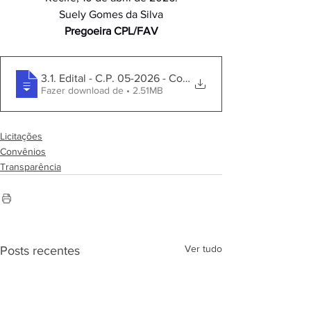
Suely Gomes da Silva
Pregoeira CPL/FAV
3.1. Edital - C.P. 05-2026 - Conv. Cooper. Téc e Financ. 
Fazer download de • 2.51MB
Licitações
Convênios
Transparência
Ver tudo
Posts recentes