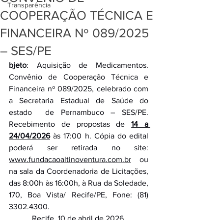
Transparência
COOPERAÇÃO TÉCNICA E
FINANCEIRA Nº 089/2025
– SES/PE
bjeto
: Aquisição de Medicamentos. 
Convênio de Cooperação Técnica e 
Financeira nº 089/2025, celebrado com 
a Secretaria Estadual de Saúde do 
estado  de Pernambuco – SES/PE. 
Recebimento de propostas de 
14 a 
24/04/2026
às 17:00 h. Cópia do edital 
poderá ser retirada no site: 
www.fundacaoaltinoventura.com.br
 ou 
na sala da Coordenadoria de Licitações, 
das 8:00h às 16:00h, à Rua da Soledade, 
170, Boa Vista/ Recife/PE, Fone: (81) 
3302.4300.
Recife, 10 de abril de 2026.