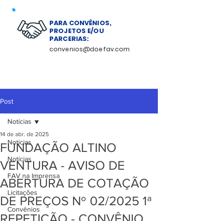
PARA CONVÊNIOS,
PROJETOS E/OU
PARCERIAS:
convenios@doefav.com
Post
Notícias
14 de abr. de 2025
Notícias
FUNDAÇÃO ALTINO
Notícias
VENTURA - AVISO DE
FAV na Imprensa
ABERTURA DE COTAÇÃO
Licitações
DE PREÇOS Nº 02/2025 1ª
Convênios
REPETIÇÃO - CONVÊNIO