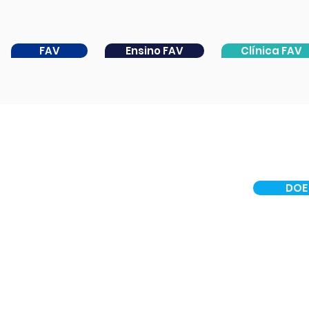
FAV
Ensino FAV
Clínica FAV
DOE
INSTITUCIONAL
CER IV
PORTAL DA CATARATA