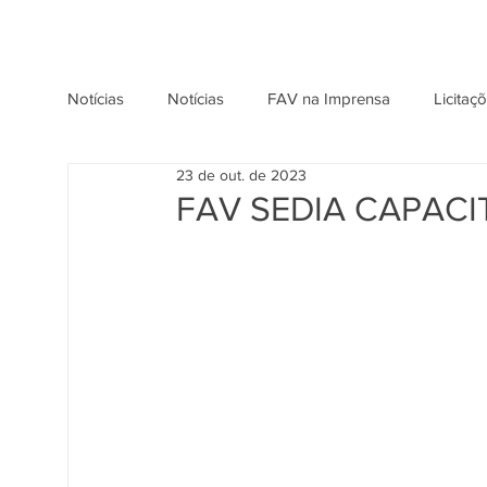
Notícias
Notícias
FAV na Imprensa
Licitaç
23 de out. de 2023
FAV SEDIA CAPAC