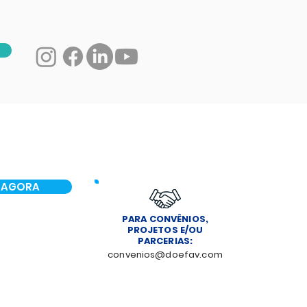
 AGORA
PARA CONVÊNIOS,
PROJETOS E/OU
PARCERIAS:
convenios@doefav.com
NOTÍCIAS
CONTATO