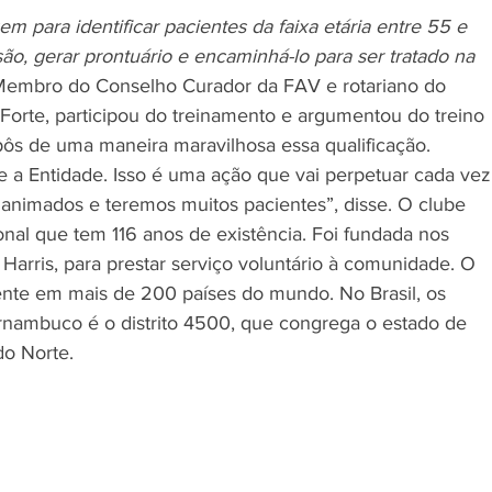
 para identificar pacientes da faixa etária entre 55 e 
ão, gerar prontuário e encaminhá-lo para ser tratado na 
 Membro do Conselho Curador da FAV e rotariano do 
Forte, participou do treinamento e argumentou do treino 
pôs de uma maneira maravilhosa essa qualificação. 
 a Entidade. Isso é uma ação que vai perpetuar cada vez
 animados e teremos muitos pacientes”, disse. O clube 
onal que tem 116 anos de existência. Foi fundada nos 
Harris, para prestar serviço voluntário à comunidade. O 
nte em mais de 200 países do mundo. No Brasil, os 
Pernambuco é o distrito 4500, que congrega o estado de 
o Norte.