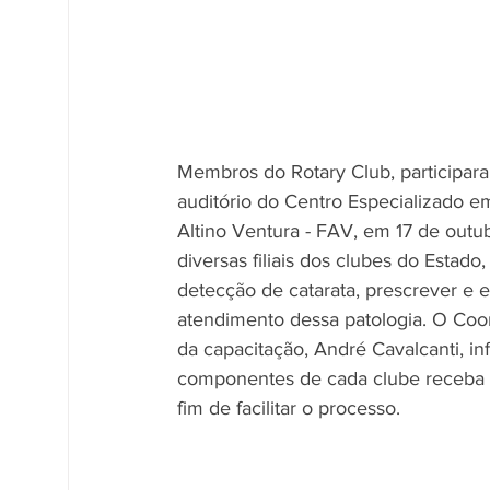
Membros do Rotary Club, participar
auditório do Centro Especializado e
Altino Ventura - FAV, em 17 de outu
diversas filiais dos clubes do Estado
detecção de catarata, prescrever e e
atendimento dessa patologia. O Coor
da capacitação, André Cavalcanti, in
componentes de cada clube receba 
fim de facilitar o processo. 