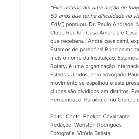
“Eles receberam uma noção de triagem
59 anos que tenha dificuldade na vis
FAV”
, pontuou. Dr. Paulo Andrade,
Clube Recife - Casa Amarela e Casa 
que recebera. “André cavalcanti, ex
Estamos de parabéns! Principalmente
mais o nome da Instituição. Estamos
Rotary, é uma organização internaci
Estados Unidos, pelo advogado Paul 
movimento se espalhou e está prese
clubes são divididos em distritos. 
Pernambuco, Paraíba e Rio Grande d
Editor-Chefe: Phelipe Cavalcante 
Redação: Weriston Rodrigues 
Fotografia: Vitória Batista 