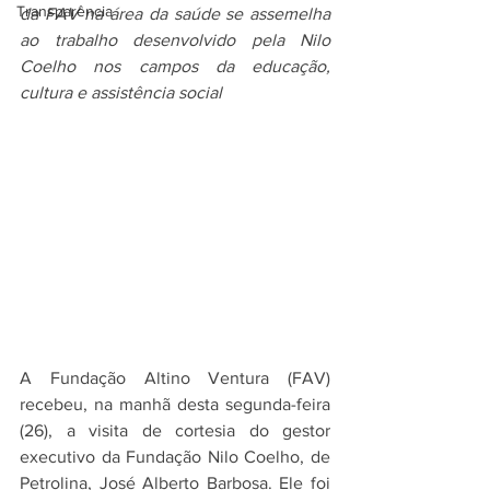
Transparência
da FAV na área da saúde se assemelha 
ao trabalho desenvolvido pela Nilo 
Coelho nos campos da educação, 
cultura e assistência social
A Fundação Altino Ventura (FAV) 
recebeu, na manhã desta segunda-feira 
(26), a visita de cortesia do gestor 
executivo da Fundação Nilo Coelho, de 
Petrolina, José Alberto Barbosa. Ele foi 