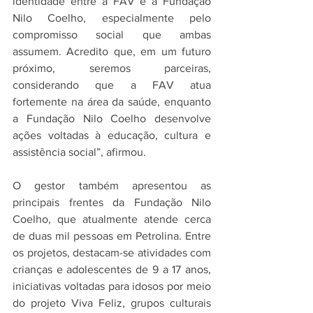
identidade entre a FAV e a Fundação 
Nilo Coelho, especialmente pelo 
compromisso social que ambas 
assumem. Acredito que, em um futuro 
próximo, seremos parceiras, 
considerando que a FAV atua 
fortemente na área da saúde, enquanto 
a Fundação Nilo Coelho desenvolve 
ações voltadas à educação, cultura e 
assistência social”, afirmou.
O gestor também apresentou as 
principais frentes da Fundação Nilo 
Coelho, que atualmente atende cerca 
de duas mil pessoas em Petrolina. Entre 
os projetos, destacam-se atividades com 
crianças e adolescentes de 9 a 17 anos, 
iniciativas voltadas para idosos por meio 
do projeto Viva Feliz, grupos culturais 