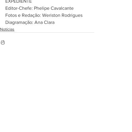
EXPEDIENTE
Editor-Chefe: Phelipe Cavalcante
Fotos e Redação: Weriston Rodrigues
Diagramação: Ana Clara
Notícias
Ver tudo
Posts recentes