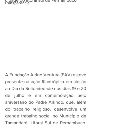
cidade do litoral sul de Pernambuco
Transparência
A Fundação Altino Ventura (FAV) esteve 
presente na ação filantrópica em alusão 
ao Dia da Solidariedade nos dias 19 e 20 
de julho e em comemoração pelo 
aniversário do Padre Arlindo, que, além 
do trabalho religioso, desenvolve um 
grande trabalho social no Município de 
Tamandaré, Litoral Sul de Pernambuco. 