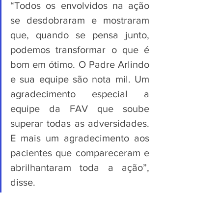
“Todos os envolvidos na ação 
se desdobraram e mostraram 
que, quando se pensa junto, 
podemos transformar o que é 
bom em ótimo. O Padre Arlindo 
e sua equipe são nota mil. Um 
agradecimento especial a 
equipe da FAV que soube 
superar todas as adversidades. 
E mais um agradecimento aos 
pacientes que compareceram e 
abrilhantaram toda a ação”, 
disse.