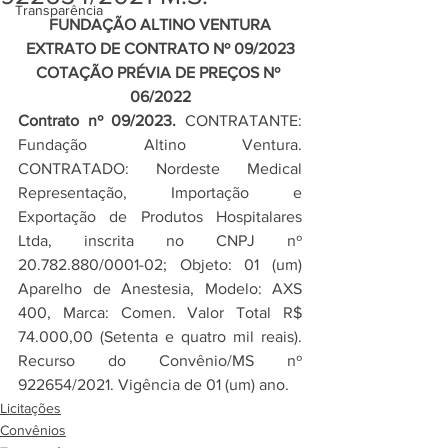
Transparência
FUNDAÇÃO ALTINO VENTURA
EXTRATO DE CONTRATO Nº 09/2023
COTAÇÃO PRÉVIA DE PREÇOS Nº 
06/2022
Contrato nº 09/2023.
 CONTRATANTE: 
Fundação Altino Ventura. 
CONTRATADO: Nordeste Medical 
Representação, Importação e 
Exportação de Produtos Hospitalares 
Ltda, inscrita no CNPJ nº 
20.782.880/0001-02; Objeto: 01 (um) 
Aparelho de Anestesia, Modelo: AXS 
400, Marca: Comen. Valor Total R$ 
74.000,00 (Setenta e quatro mil reais). 
Recurso do Convênio/MS nº 
922654/2021. Vigência de 01 (um) ano.
Licitações
Convênios