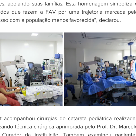
s, apoiando suas famílias. Esta homenagem simboliza o
odos que fazem a FAV por uma trajetória marcada pela
isso com a população menos favorecida”, declarou.
 acompanhou cirurgias de catarata pediátrica realizadas
izando técnica cirúrgica aprimorada pelo Prof. Dr. Marcelo
 Curador da instituição. Também examinou pacientes