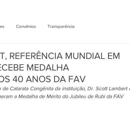
ões
Convênios
Transparência
T, REFERÊNCIA MUNDIAL EM
ECEBE MEDALHA
S 40 ANOS DA FAV
 de Catarata Congênita da instituição, Dr. Scott Lambert e
eberam a Medalha de Mérito do Jubileu de Rubi da FAV