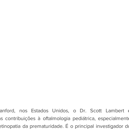
anford, nos Estados Unidos, o Dr. Scott Lambert é
contribuições à oftalmologia pediátrica, especialmente
tinopatia da prematuridade. É o principal investigador do