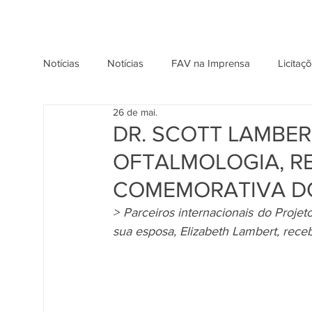
Notícias
Notícias
FAV na Imprensa
Licitaç
26 de mai.
DR. SCOTT LAMBER
OFTALMOLOGIA, R
COMEMORATIVA DO
> Parceiros internacionais do Projeto
sua esposa, Elizabeth Lambert, rec