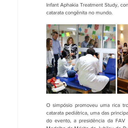
Infant Aphakia Treatment Study, con
catarata congênita no mundo.
O simpósio promoveu uma rica tro
catarata pediátrica, uma das principa
do evento, a presidência da FAV c