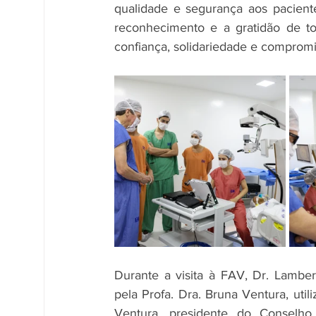
qualidade e segurança aos paciente
reconhecimento e a gratidão de t
confiança, solidariedade e comprom
Durante a visita à FAV, Dr. Lambert
pela Profa. Dra. Bruna Ventura, util
Ventura, presidente do Conselho