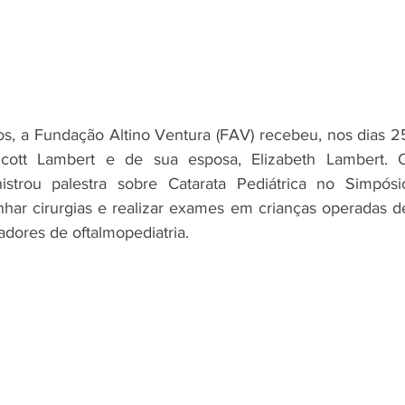
, a Fundação Altino Ventura (FAV) recebeu, nos dias 25
cott Lambert e de sua esposa, Elizabeth Lambert. O
istrou palestra sobre Catarata Pediátrica no Simpósio
har cirurgias e realizar exames em crianças operadas de
adores de oftalmopediatria.