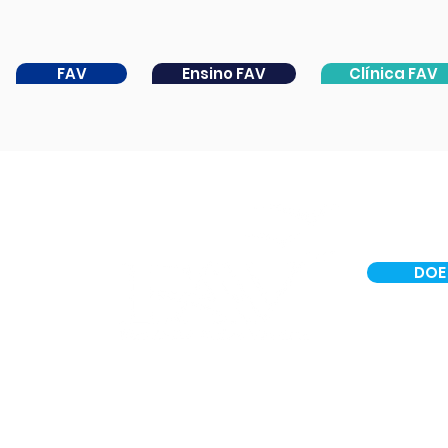
FAV
Ensino FAV
Clínica FAV
DOE
INSTITUCIONAL
CER IV
PORTAL DA CATARATA