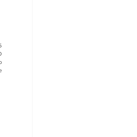
 
 
 
 