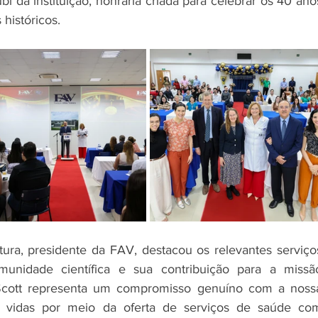
 da instituição, honraria criada para celebrar os 40 anos
históricos.
tura, presidente da FAV, destacou os relevantes serviços
unidade científica e sua contribuição para a missão
 Scott representa um compromisso genuíno com a nossa
ar vidas por meio da oferta de serviços de saúde com