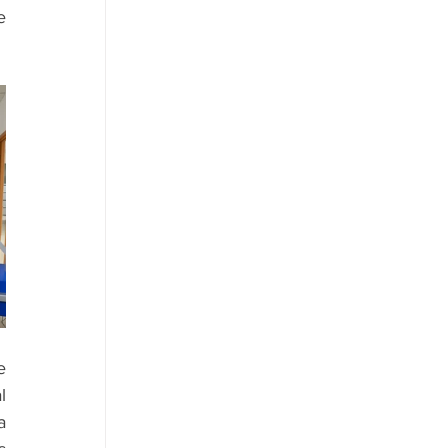
 
 
 
 