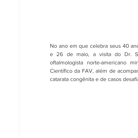
No ano em que celebra seus 40 anos
e 26 de maio, a visita do Dr. S
oftalmologista norte-americano min
Científico da FAV, além de acompan
catarata congênita e de casos desafi