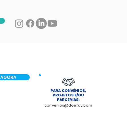
 AGORA
PARA CONVÊNIOS,
PROJETOS E/OU
PARCERIAS:
convenios@doefav.com
NOTÍCIAS
CONTATO