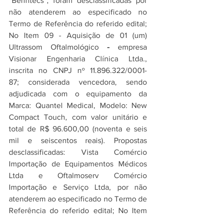
“Berintecs”, foram desclassificadas por 
não atenderem ao especificado no 
Termo de Referência do referido edital; 
No Item 09 - Aquisição de 01 (um) 
Ultrassom Oftalmológico
 - 
empresa 
Visionar Engenharia Clínica Ltda., 
inscrita no CNPJ nº 11.896.322/0001-
87; considerada vencedora, sendo 
adjudicada com o equipamento da 
Marca: Quantel Medical, Modelo: New 
Compact Touch, com valor unitário e 
total de R$ 96.600,00 (noventa e seis 
mil e seiscentos reais). Propostas 
desclassificadas: Vista Comércio 
Importação de Equipamentos Médicos 
Ltda e Oftalmoserv Comércio 
Importação e Serviço Ltda, por não 
atenderem ao especificado no Termo de 
Referência do referido edital; No Item 