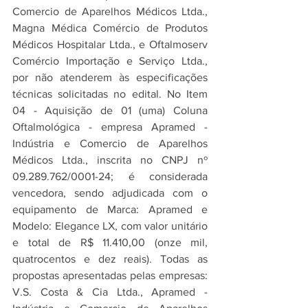
Comercio de Aparelhos Médicos Ltda., 
Magna Médica Comércio de Produtos 
Médicos Hospitalar Ltda., e Oftalmoserv 
Comércio Importação e Serviço Ltda., 
por não atenderem às especificações 
técnicas solicitadas no edital.
No Item 
04 - Aquisição de 01 (uma) Coluna 
Oftalmológica - empresa Apramed - 
Indústria e Comercio de Aparelhos 
Médicos Ltda., inscrita no CNPJ nº 
09.289.762/0001-24; é considerada 
vencedora, sendo adjudicada com o 
equipamento de Marca: Apramed e 
Modelo: Elegance LX, com valor unitário 
e total de R$ 11.410,00 (onze mil, 
quatrocentos e dez reais). Todas as 
propostas apresentadas pelas empresas: 
V.S. Costa & Cia Ltda., Apramed - 