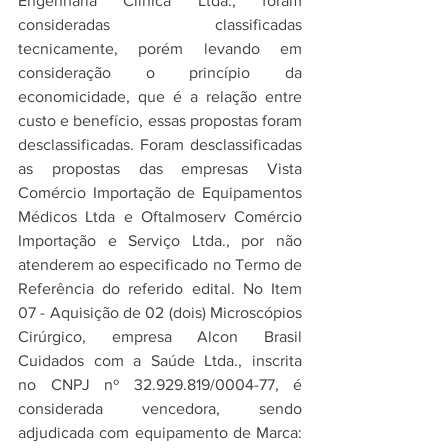
Engenharia Clínica Ltda., foram 
consideradas classificadas 
tecnicamente, porém levando em 
consideração o princípio da 
economicidade, que é a relação entre 
custo e benefício, essas propostas foram 
desclassificadas. Foram desclassificadas 
as propostas das empresas Vista 
Comércio Importação de Equipamentos 
Médicos Ltda e Oftalmoserv Comércio 
Importação e Serviço Ltda., por não 
atenderem ao especificado no Termo de 
Referência do referido edital.
No
 Item 
07 - Aquisição de 02 (dois) Microscópios 
Cirúrgico, empresa Alcon Brasil 
Cuidados com a Saúde Ltda., inscrita 
no
CNPJ nº 32.929.819/0004-77, é 
considerada vencedora, sendo 
adjudicada com equipamento de Marca: 