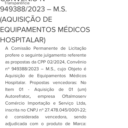
Transparência
949388/2023 – M.S.
(AQUISIÇÃO DE
EQUIPAMENTOS MÉDICOS
HOSPITALAR)
A Comissão Permanente de Licitação 
profere o seguinte julgamento referente 
as propostas da CPP 02/2024, Convênio 
nº 949388/2023 – M.S., cujo Objeto é 
Aquisição de Equipamentos Médicos 
Hospitalar. Propostas vencedoras: No 
Item 01 - Aquisição de 01 (um)
Autorefrator
,
 empresa O
ftalmoserv 
Comércio Importação e Serviço Ltda, 
inscrita no CNPJ nº 27.478.045/0001-22
; 
é considerada vencedora, sendo 
adjudicada com o produto de Marca: 