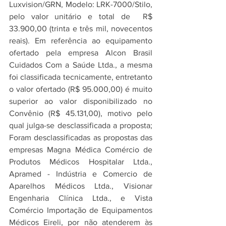
Luxvision/GRN, Modelo: LRK-7000/Stilo, 
pelo valor unitário e total de  R$ 
33.900,00 (trinta e três mil, novecentos 
reais). Em referência ao equipamento 
ofertado pela empresa Alcon Brasil 
Cuidados Com a Saúde Ltda., a mesma 
foi classificada tecnicamente, entretanto 
o valor ofertado (R$ 95.000,00) é muito 
superior ao valor disponibilizado no 
Convênio (R$ 45.131,00), motivo pelo 
qual julga-se desclassificada a proposta; 
Foram desclassificadas as propostas das 
empresas Magna Médica Comércio de 
Produtos Médicos Hospitalar Ltda., 
Apramed - Indústria e Comercio de 
Aparelhos Médicos Ltda., Visionar 
Engenharia Clínica Ltda., e Vista 
Comércio Importação de Equipamentos 
Médicos Eireli, por não atenderem às 