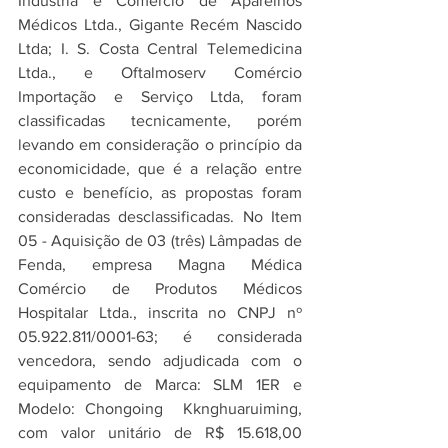
Indústria e Comercio de Aparelhos 
Médicos Ltda., Gigante Recém Nascido 
Ltda; I. S. Costa Central Telemedicina 
Ltda., e Oftalmoserv Comércio 
Importação e Serviço Ltda, foram 
classificadas tecnicamente, porém 
levando em consideração o princípio da 
economicidade, que é a relação entre 
custo e benefício, as propostas foram 
consideradas desclassificadas. No Item 
05 - Aquisição de 03 (três)
Lâmpadas de 
Fenda, empresa Magna Médica 
Comércio de Produtos Médicos 
Hospitalar Ltda., inscrita no CNPJ nº 
05.922.811/0001-63; é considerada 
vencedora, sendo adjudicada com o 
equipamento de Marca: SLM 1ER e 
Modelo: Chongoing  Kknghuaruiming, 
com valor unitário de R$ 15.618,00 