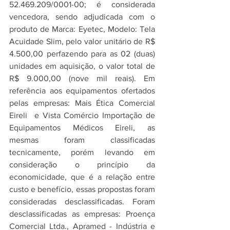
52.469.209/0001-00; é considerada 
vencedora, sendo adjudicada
com o 
produto de Marca: Eyetec, Modelo: Tela 
Acuidade Slim, pelo valor unitário de R$ 
4.500,00 perfazendo para as 02 (duas) 
unidades em aquisição, o valor total de 
R$ 9.000,00 (nove mil reais). Em 
referência aos equipamentos ofertados 
pelas empresas: Mais Ética Comercial 
Eireli  e
Vista Comércio Importação de 
Equipamentos Médicos Eireli, as 
mesmas foram classificadas 
tecnicamente, porém levando em 
consideração o princípio da 
economicidade, que é a relação entre 
custo e benefício, essas propostas foram 
consideradas desclassificadas. Foram 
desclassificadas as empresas: Proença 
Comercial Ltda.,
Apramed - Indústria e 