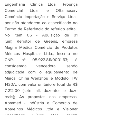
Engenharia Clínica Ltda., Proença 
Comercial Ltda., e Oftalmoserv 
Comércio Importação e Serviço Ltda., 
por não atenderem ao especificado no 
Termo de Referência do referido edital; 
No Item 06 - Aquisição de 01 
(um) Refrator de Greens
,
 empresa 
Magna Médica Comércio de Produtos 
Médicos Hospitalar Ltda., inscrita no 
CNPJ nº 05.922.811/0001-63; é 
considerada vencedora, sendo 
adjudicada com o equipamento de 
Marca: China Wenzhou e Modelo: TW 
1430A, com valor unitário e total de R$ 
7.212,00 (sete mil, duzentos e doze 
reais); As propostas das empresas: 
Apramed - Indústria e Comercio de 
Aparelhos Médicos Ltda e Visionar 