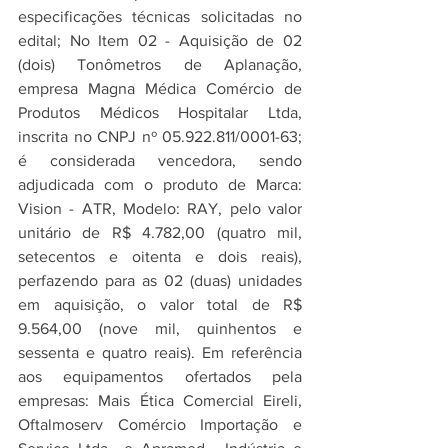
especificações técnicas solicitadas no 
edital; No Item 02 - Aquisição de 02 
(dois) Tonômetros de Aplanação, 
empresa Magna Médica Comércio de 
Produtos Médicos Hospitalar Ltda, 
inscrita no CNPJ nº 05.922.811/0001-63; 
é considerada vencedora, sendo 
adjudicada com o produto de Marca: 
Vision - ATR, Modelo: RAY, pelo valor 
unitário de R$ 4.782,00 (quatro mil, 
setecentos e oitenta e dois reais), 
perfazendo para as 02 (duas) unidades 
em aquisição, o valor total de R$ 
9.564,00 (nove mil, quinhentos e 
sessenta e quatro reais). Em referência 
aos equipamentos ofertados pela 
empresas: Mais Ética Comercial Eireli, 
Oftalmoserv Comércio Importação e 