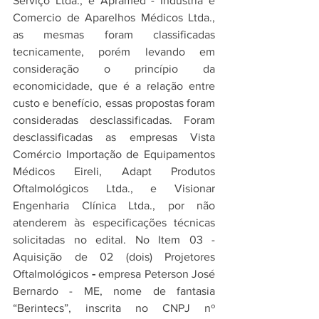
Serviço Ltda., e Apramed - Indústria e 
Comercio de Aparelhos Médicos Ltda., 
as mesmas foram classificadas 
tecnicamente, porém levando em 
consideração o princípio da 
economicidade, que é a relação entre 
custo e benefício, essas propostas foram 
consideradas desclassificadas. Foram 
desclassificadas as empresas Vista 
Comércio Importação de Equipamentos 
Médicos Eireli, Adapt Produtos 
Oftalmológicos Ltda., e Visionar 
Engenharia Clínica Ltda., por não 
atenderem às especificações técnicas 
solicitadas no edital. No Item 03 - 
Aquisição de 02 (dois) Projetores 
Oftalmológicos
 -
 empresa Peterson José 
Bernardo - ME, nome de fantasia 
“Berintecs”, inscrita no CNPJ nº 