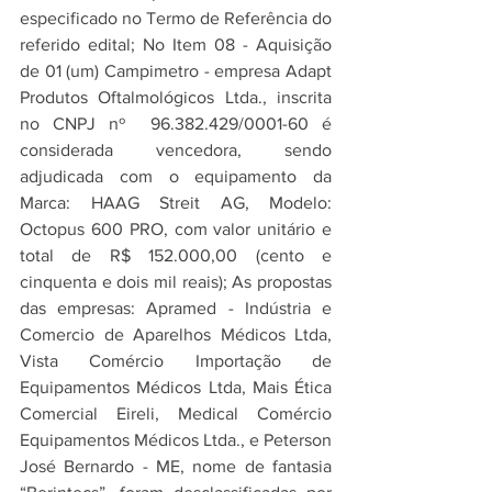
especificado no Termo de Referência do 
referido edital; No Item 08 - Aquisição 
de 01 (um) Campimetro - empresa Adapt 
Produtos Oftalmológicos Ltda., inscrita 
no CNPJ nº  96.382.429/0001-60 é 
considerada vencedora, sendo 
adjudicada com o equipamento da 
Marca: HAAG Streit AG, Modelo: 
Octopus 600 PRO, com valor unitário e 
total de R$ 152.000,00 (cento e 
cinquenta e dois mil reais); As propostas 
das empresas: Apramed - Indústria e 
Comercio de Aparelhos Médicos Ltda, 
Vista Comércio Importação de 
Equipamentos Médicos Ltda, Mais Ética 
Comercial Eireli, Medical Comércio 
Equipamentos Médicos Ltda., e
Peterson 
José Bernardo - ME, nome de fantasia 