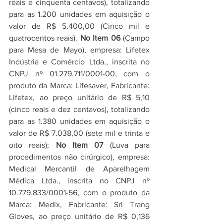
reais e cinquenta centavos), totalizando 
para as 1.200 unidades em aquisição o 
valor de R$ 5.400,00 (Cinco mil e 
quatrocentos reais). 
No Item 06
 (Campo 
para Mesa de Mayo), empresa: Lifetex 
Indústria e Comércio Ltda., inscrita no 
CNPJ nº 01.279.711/0001-00, com o 
produto da Marca: Lifesaver, Fabricante: 
Lifetex, ao preço unitário de R$ 5,10 
(cinco reais e dez centavos), totalizando 
para as 1.380 unidades em aquisição o 
valor de R$ 7.038,00 (sete mil e trinta e 
oito reais); 
No Item 07
 (Luva para 
procedimentos não cirúrgico), empresa: 
Medical Mercantil de Aparelhagem 
Médica Ltda., inscrita no CNPJ nº 
10.779.833/0001-56, com o produto da 
Marca: Medix, Fabricante: Sri Trang 
Gloves, ao preço unitário de R$ 0,136 