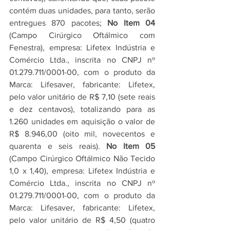
contém duas unidades, para tanto, serão 
entregues 870 pacotes; 
No Item 04
(Campo Cirúrgico Oftálmico com 
Fenestra), empresa: Lifetex Indústria e 
Comércio Ltda., inscrita no CNPJ nº 
01.279.711/0001-00, com o produto da 
Marca: Lifesaver, fabricante: Lifetex, 
pelo valor unitário de R$ 7,10 (sete reais 
e dez centavos), totalizando para as 
1.260 unidades em aquisição o valor de 
R$ 8.946,00 (oito mil, novecentos e 
quarenta e seis reais). 
No Item 05
(Campo Cirúrgico Oftálmico Não Tecido 
1,0 x 1,40), empresa: Lifetex Indústria e 
Comércio Ltda., inscrita no CNPJ nº 
01.279.711/0001-00, com o produto da 
Marca: Lifesaver, fabricante: Lifetex, 
pelo valor unitário de R$ 4,50 (quatro 