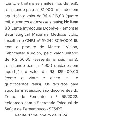
(cento e trinta e seis milésimos de real), 
totalizando para as 31.000 unidades em 
aquisição o valor de R$ 4.216,00 (quatro 
mil, duzentos e dezesseis reais); 
No Item 
08
 (Lente Intraocular Dobrável), empresa 
Beta Surgical Materiais Médicos Ltda., 
inscrita no CNPJ nº 19.242.309/0001-16, 
com o produto de Marca: I-Vision, 
Fabricante: Aurolab, pelo valor unitário 
de R$ 66,00 (sessenta e seis reais), 
totalizando para as 1.900 unidades em 
aquisição o valor de R$ 125.400,00 
(cento e vinte e cinco mil e 
quatrocentos reais). Os recursos para 
suportar a aquisição são decorrentes do 
Termo de Fomento n º 56/2022, 
celebrado com a Secretaria Estadual de 
Saúde de Pernambuco - SES/PE. 
Recife, 17 de janeiro de 2024.