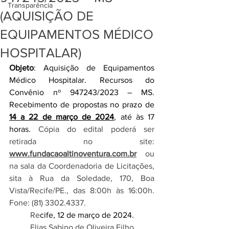
Transparência
(AQUISIÇÃO DE
EQUIPAMENTOS MÉDICO
HOSPITALAR)
Objeto
: Aquisição de Equipamentos 
Médico Hospitalar. Recursos do 
Convênio nº 947243/2023 – MS. 
Recebimento de propostas no prazo de
14 a 22 de março de 2024
, até às 17 
horas. 
Cópia do edital poderá ser 
retirada no site: 
www.fundacaoaltinoventura.com.br
 ou 
na sala da Coordenadoria de Licitações, 
sita à Rua da Soledade, 170, Boa 
Vista/Recife/PE., das 8:00h às 16:00h. 
Fone: (81) 3302.4337.
Re
cife, 12 de março de 2024.
Elias Sabino de Oliveira Filho