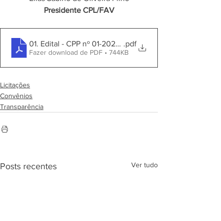
Presidente CPL/FAV
01. Edital - CPP nº 01-2024 - Convênio 947243-2023 - 
.pdf
Fazer download de PDF • 744KB
Licitações
Convênios
Transparência
Ver tudo
Posts recentes